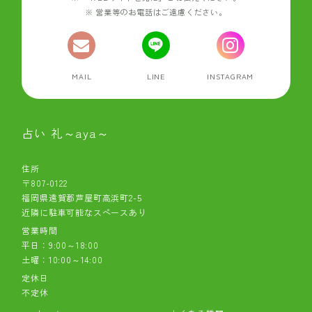
営業等のお電話はご遠慮ください。
MAIL
LINE
INSTAGRAM
占い 礼～aya～
住所
〒807-0122
福岡県遠賀郡芦屋町高浜町2-5
近隣に駐車可能なスペースあり
営業時間
平日：9:00～18:00
土曜：10:00～14:00
定休日
不定休